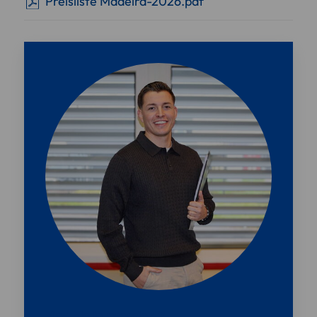
Preisliste Madeira-2026.pdf
Sind Sie interessiert?