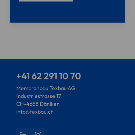
+41 62 291 10 70
Membranbau Texbau AG
Industriestrasse 17
CH-4658 Däniken
info@texbau.ch