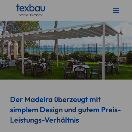
Der Madeira überzeugt mit
simplem Design und gutem Preis-
Leistungs-Verhältnis